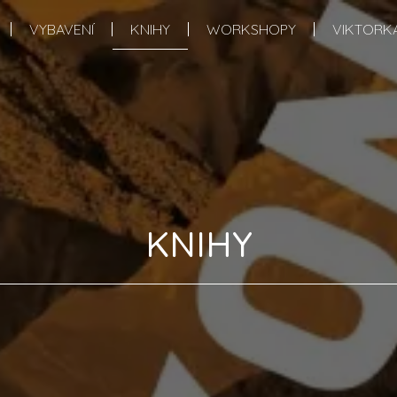
VYBAVENÍ
KNIHY
WORKSHOPY
VIKTORK
KNIHY