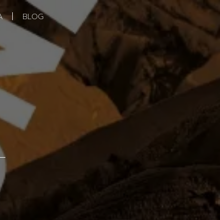
A
BLOG