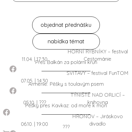
objednat přednášku
nabídka témat
HORNÍ RYBNÍKY – festival
Cestománie
11.04. | 17:30
Přes Balkán za polární kruh
SVITAVY – festival FunTOM
07.05. | 14:30
Arménie: Pěšky s toulavým psem
TÝNIŠTĚ NAD ORLICÍ –
knihovna
05.10. | ???
Pěšky přes Kavkaz: od moře k moři
HRONOV – Jiráskovo
divadlo
06.10. | 19:00
???