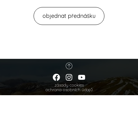
objednat přednášku
zásady cookies
ochrana osobních údajů