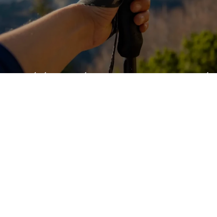
TESTOVÁNÍ: TREKOVÉ HOLE FIZAN COMPACT. LEHKÉ A
ODOLNÉ
přečíst