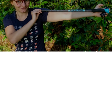
TREKOVÉ HOLE NEJSOU JEN PRO STARÝ! 4 DŮVODY
PROČ JE POUŽÍVAT
přečíst