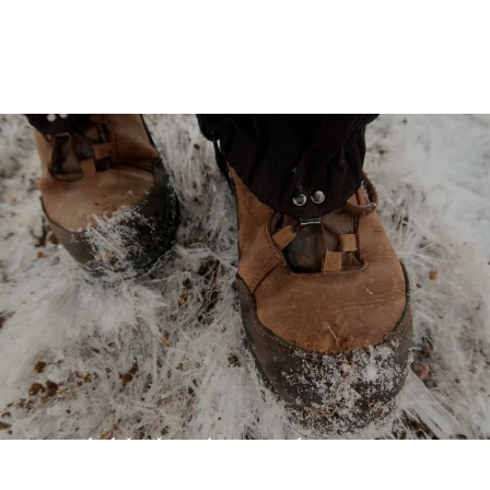
TESTOVÁNÍ: ŠPIČKOVÉ TREKOVÉ BOTY (NEJEN) PRO
VAGABUNDY