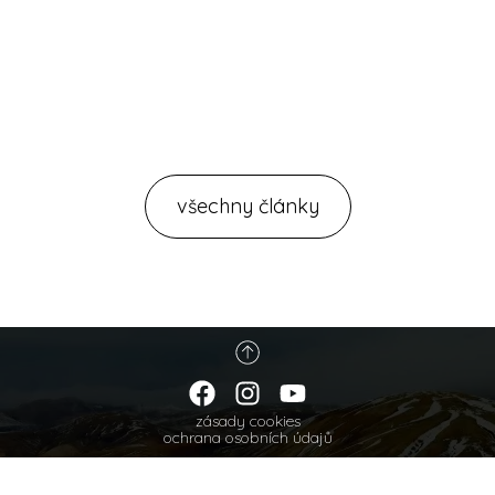
všechny články
zásady cookies
ochrana osobních údajů