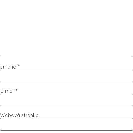
Jméno
*
E-mail
*
Webová stránka