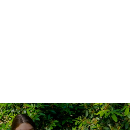
přečíst